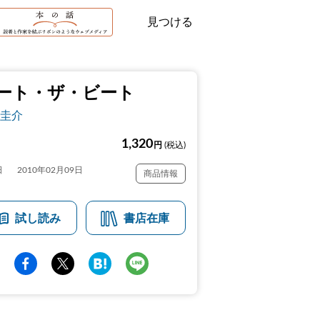
見つける
ート・ザ・ビート
圭介
1,320
円
(税込)
日
2010年02月09日
商品情報
試し読み
書店在庫