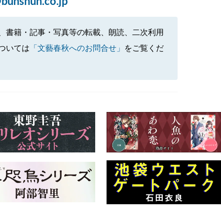
bunshun.co.jp
、書籍・記事・写真等の転載、朗読、二次利用
ついては
「文藝春秋へのお問合せ」
をご覧くだ