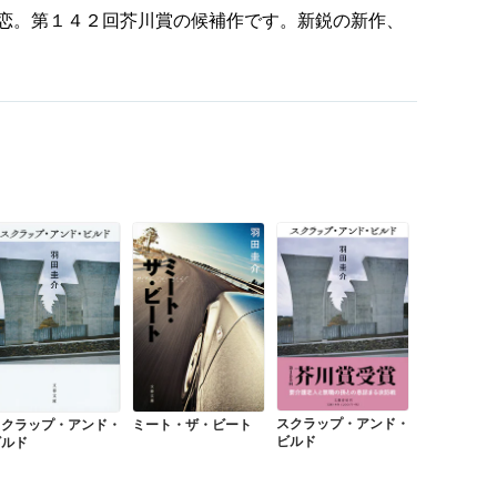
恋。第１４２回芥川賞の候補作です。新鋭の新作、
スクラップ・アンド・
スクラップ・アンド・
ミート・ザ・ビート
ビルド
ビルド