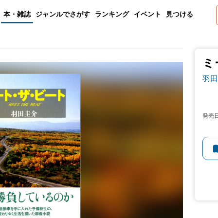
本・雑誌
ジャンルでさがす
ランキング
イベント
見つける
ミ
羽田
発売