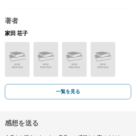
著者
家田 荘子
一覧を見る
感想を送る