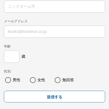
メールアドレス
年齢
歳
性別
男性
女性
無回答
送信する