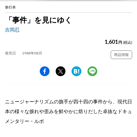
単行本
「事件」を見にゆく
吉岡忍
1,601
円
(税込)
発売日
1988年08月
商品情報
ニュージャーナリズムの旗手が四十四の事件から、現代日
本の様々な捩れや歪みを鮮やかに焙りだした卓抜なドキュ
メンタリー・ルポ