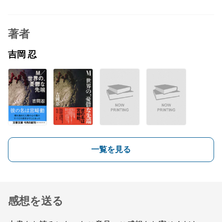
著者
吉岡 忍
一覧を見る
感想を送る