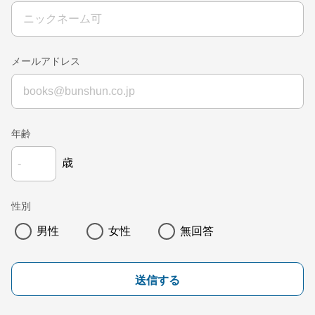
メールアドレス
年齢
歳
性別
男性
女性
無回答
送信する