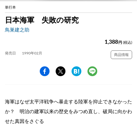
単行本
日本海軍 失敗の研究
鳥巣建之助
1,388
円
(税込)
発売日
1990年02月
商品情報
海軍はなぜ太平洋戦争へ暴走する陸軍を抑止できなかった
か？ 明治の建軍以来の歴史をみつめ直し、破局に向かわ
せた真因をさぐる