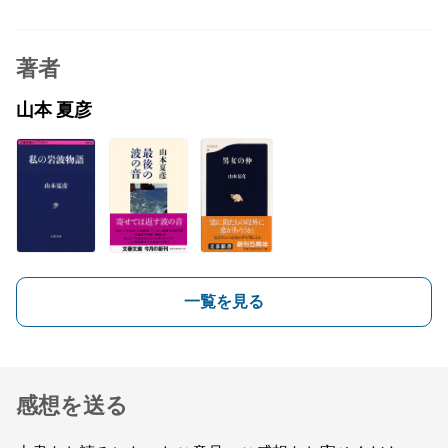
著者
山本 夏彦
一覧を見る
感想を送る