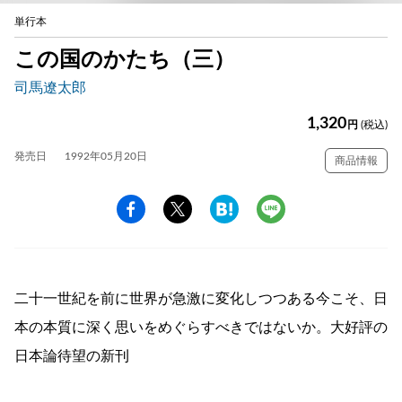
単行本
この国のかたち（三）
司馬遼太郎
1,320
円
(税込)
発売日
1992年05月20日
商品情報
二十一世紀を前に世界が急激に変化しつつある今こそ、日
本の本質に深く思いをめぐらすべきではないか。大好評の
日本論待望の新刊