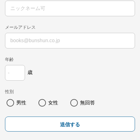
メールアドレス
年齢
歳
性別
男性
女性
無回答
送信する