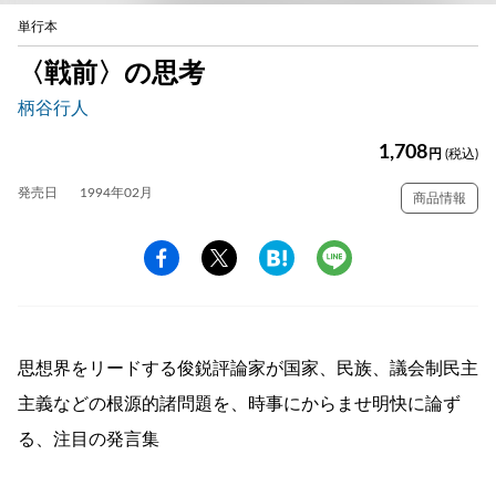
単行本
〈戦前〉の思考
柄谷行人
1,708
円
(税込)
発売日
1994年02月
商品情報
思想界をリードする俊鋭評論家が国家、民族、議会制民主
主義などの根源的諸問題を、時事にからませ明快に論ず
る、注目の発言集