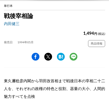
単行本
戦後宰相論
内田健三
1,494
円
(税込)
発売日
1994年05月
商品情報
東久邇稔彦内閣から羽田孜首相まで戦後日本の宰相二十二
人を、それぞれの政権の特色と役割、器量の大小、人間的
魅力すべてを点検