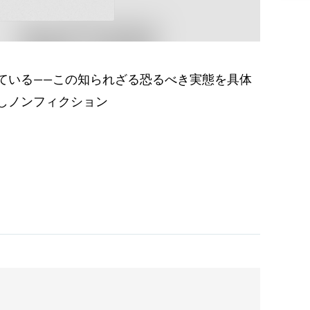
ている――この知られざる恐るべき実態を具体
しノンフィクション