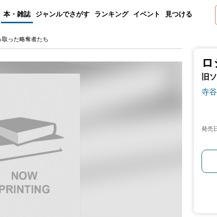
本・雑誌
ジャンルでさがす
ランキング
イベント
見つける
っ取った略奪者たち
ロ
旧ソ
寺谷
発売