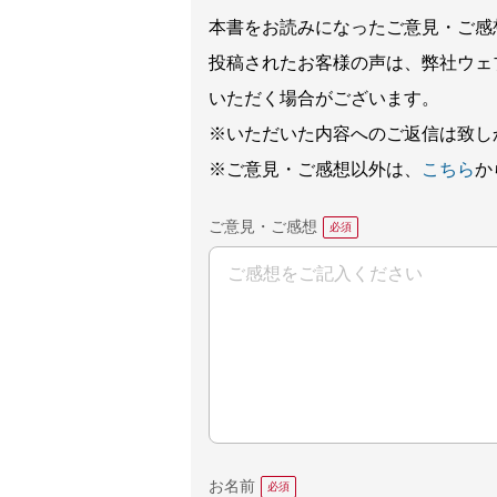
本書をお読みになったご意見・ご感
投稿されたお客様の声は、弊社ウェ
いただく場合がございます。
※いただいた内容へのご返信は致し
※ご意見・ご感想以外は、
こちら
か
ご意見・ご感想
お名前