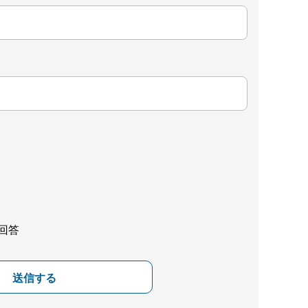
回答
送信する