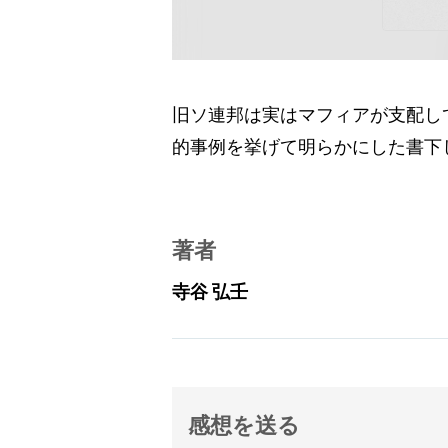
旧ソ連邦は実はマフィアが支配し
的事例を挙げて明らかにした書下
著者
寺谷 弘壬
感想を送る