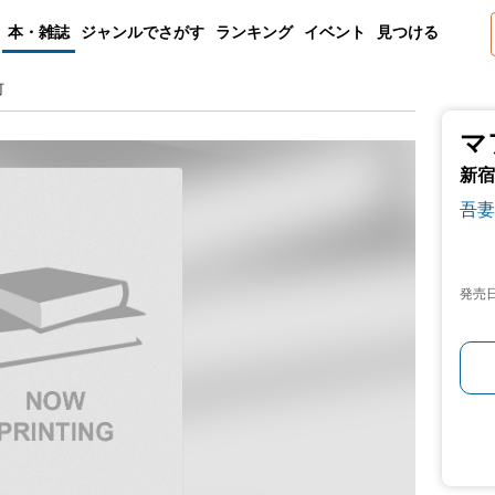
本・雑誌
ジャンルでさがす
ランキング
イベント
見つける
町
マ
新宿
吾妻
発売