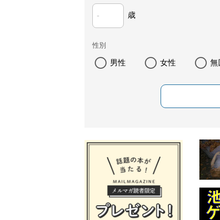
歳
性別
男性
女性
無