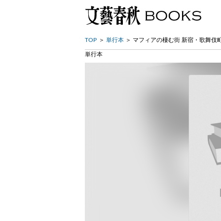
TOP
単行本
マフィアの棲む街 新宿・歌舞伎
単行本