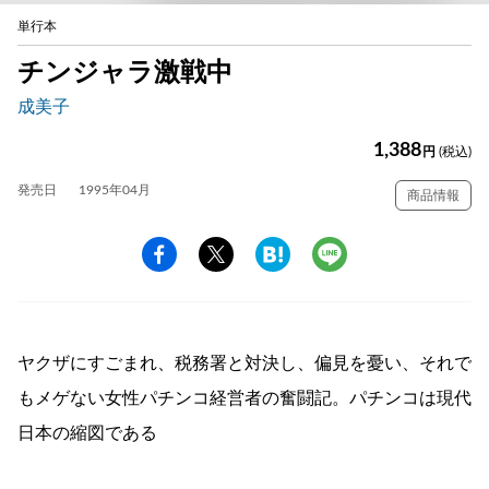
単行本
チンジャラ激戦中
成美子
1,388
円
(税込)
発売日
1995年04月
商品情報
ヤクザにすごまれ、税務署と対決し、偏見を憂い、それで
もメゲない女性パチンコ経営者の奮闘記。パチンコは現代
日本の縮図である