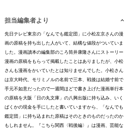
担当編集者より
先日テレビ東京の「なんでも鑑定団」に小松左京さんの漫
画の原稿を持ち出した人がいて、結構な値段がついていま
した。漫画讀本の編集部のころ筒井康隆さんにストーリー
漫画の原稿をもらって掲載したことはありましたが、小松
さんも漫画をかいていたとは知りませんでした。小松さん
は京大時代、モリミノルの名前で三本、戦後は結婚寸前で
手元不如意だったので一週間ほどで書き上げた漫画単行本
の原稿を大阪「日の丸文庫」の八興出版に持ち込み、いく
ばくかの現金を手にしたと書いていますから、「なんでも
鑑定団」に持ち込まれた原稿はそのときのものだったのか
もしれません。『こちら関西〈戦後編〉』は漫画、芸能な