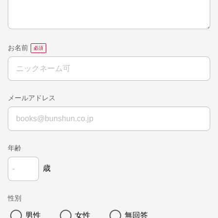
お名前
メールアドレス
年齢
歳
性別
男性
女性
無回答