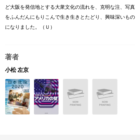
ど大阪を発信地とする大衆文化の流れを、克明な注、写真
をふんだんにもりこんで生き生きとたどり、興味深いもの
になりました。（Ｕ）
著者
小松 左京