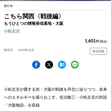
単行本
こちら関西〈戦後編〉
もうひとつの情報発信基地・大阪
小松左京
1,601
円
(税込)
発売日
1995年12月
商品情報
小松左京が愛する街・大阪の戦後を丹念に辿りつつ、未来
へのエネルギーを掘りおこす。佐治敬三・小松左京の対談
「大阪物語」を収録