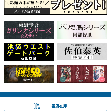
会社概要
自費出版のご案内
お問合せ
書店在庫
株式会社文藝春秋
文春オンライン
Number Web
CREA WEB