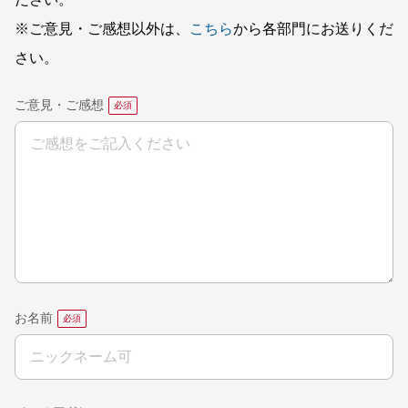
※ご意見・ご感想以外は、
こちら
から各部門にお送りくだ
さい。
ご意見・ご感想
お名前