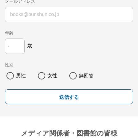
メールアドレス
年齢
歳
性別
男性
女性
無回答
送信する
メディア関係者・図書館の皆様