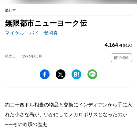
単行本
無限都市ニューヨーク伝
マイケル・パイ
安岡真
4,164
円
(税込)
発売日
1996年03月
商品情報
約二十四ドル相当の物品と交換にインディアンから手に入
れた小さな島が、いかにしてメガロポリスとなったのか
――その奇蹟の歴史