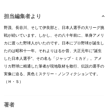
担当編集者より
野茂、長谷川、そして伊良部と、日本人選手の大リーグ挑
戦が続いています。しかし、その八十年前に、単身アメリ
カに渡った野球人がいたのです。日本にプロ野球が誕生し
たのは昭和十一年。それよりはるか昔、大正元年に“誕生
した日本人選手”、その名も「ジャップ・ミカド」。アメ
リカ野球に精通した筆者が現地取材を敢行、伝説の選手の
実像に迫る、異色ミステリー・ノンフィクションです。
（Ｈ・Ｓ）
著者