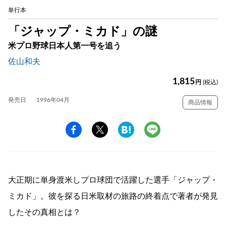
単行本
「ジャップ・ミカド」の謎
米プロ野球日本人第一号を追う
佐山和夫
1,815
円
(税込)
発売日
1996年04月
商品情報
大正期に単身渡米しプロ球団で活躍した選手「ジャップ・
ミカド」。彼を探る日米取材の旅路の終着点で著者が発見
したその真相とは？