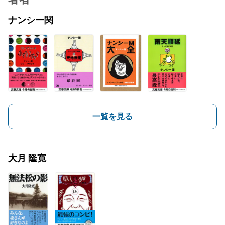
ナンシー関
一覧を見る
大月 隆寛