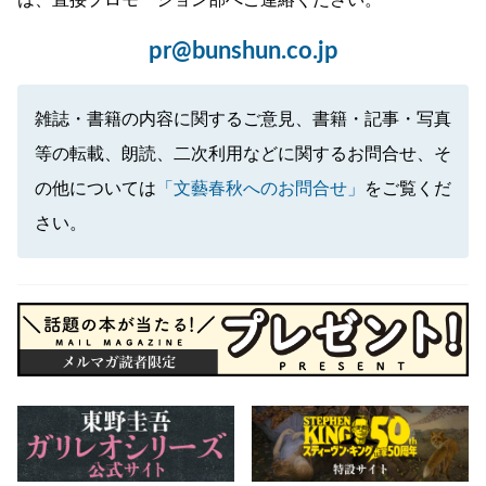
pr@bunshun.co.jp
雑誌・書籍の内容に関するご意見、書籍・記事・写真
等の転載、朗読、二次利用などに関するお問合せ、そ
の他については
「文藝春秋へのお問合せ」
をご覧くだ
さい。