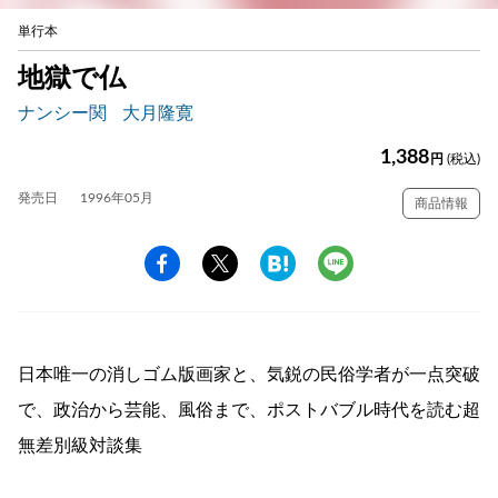
単行本
地獄で仏
ナンシー関
大月隆寛
1,388
円
(税込)
発売日
1996年05月
商品情報
日本唯一の消しゴム版画家と、気鋭の民俗学者が一点突破
で、政治から芸能、風俗まで、ポストバブル時代を読む超
無差別級対談集