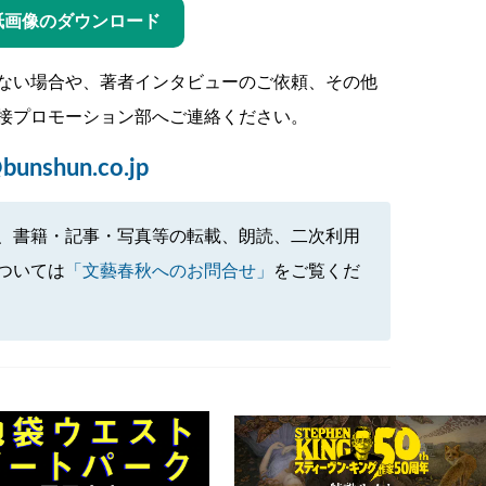
紙画像のダウンロード
ない場合や、著者インタビューのご依頼、その他
接プロモーション部へご連絡ください。
bunshun.co.jp
、書籍・記事・写真等の転載、朗読、二次利用
ついては
「文藝春秋へのお問合せ」
をご覧くだ