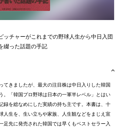
ピッチャーがこれまでの野球人生から中日入団
を綴った話題の手記
ってきましたが、最大の注目株は中日入りした韓国
う。「韓国プロ野球は日本の一軍半レベル」とはい
記録を総なめにした実績の持ち主です。本書は、十
球人生を、生い立ちや家族、人生観などをまじえ宣
一足先に発売された韓国では早くもベストセラー入