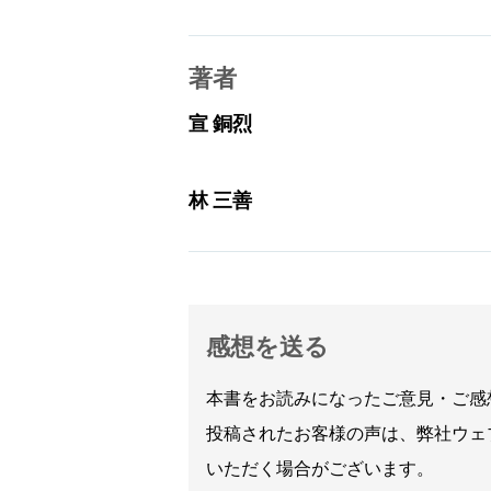
著者
宣 銅烈
林 三善
感想を送る
本書をお読みになったご意見・ご感
投稿されたお客様の声は、弊社ウェ
いただく場合がございます。