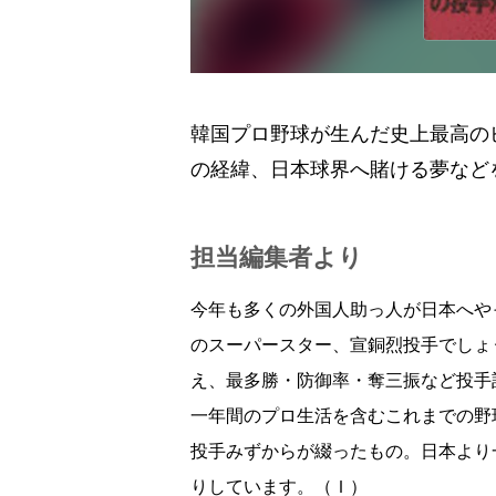
韓国プロ野球が生んだ史上最高の
の経緯、日本球界へ賭ける夢など
担当編集者より
今年も多くの外国人助っ人が日本へや
のスーパースター、宣銅烈投手でしょ
え、最多勝・防御率・奪三振など投手
一年間のプロ生活を含むこれまでの野
投手みずからが綴ったもの。日本より
りしています。（Ｉ）