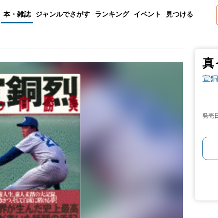
本・雑誌
ジャンルでさがす
ランキング
イベント
見つける
真
宣銅
発売