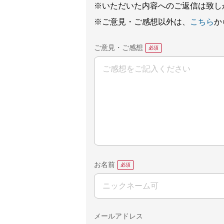
※いただいた内容へのご返信は致し
※ご意見・ご感想以外は、
こちら
か
ご意見・ご感想
お名前
メールアドレス