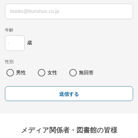
年齢
歳
性別
男性
女性
無回答
送信する
メディア関係者・図書館の皆様