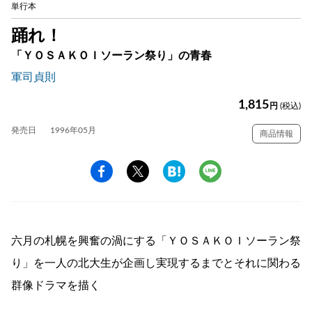
単行本
踊れ！
「ＹＯＳＡＫＯＩソーラン祭り」の青春
軍司貞則
1,815
円
(税込)
発売日
1996年05月
商品情報
六月の札幌を興奮の渦にする「ＹＯＳＡＫＯＩソーラン祭
り」を一人の北大生が企画し実現するまでとそれに関わる
群像ドラマを描く