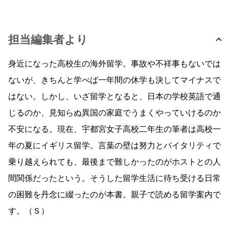
担当編集者より
身近になった高校生の海外留学。事故や不祥事もないでは
ないが、きちんと学べば一年間の休学も決してマイナスで
はない。しかし、いざ留学となると、日本の学校英語で通
じるのか、見知らぬ異国の家庭でうまくやっていけるのか
不安になる。現在、宇都宮女子高校二年生の筆者は高校一
年の夏にイギリス留学。言葉の壁は努力とバイタリティで
乗り越えられても、最後まで難しかったのがホストとの人
間関係だったという。そうした留学生活に待ち受ける日常
の困難を丹念に綴ったのが本書。親子で読める留学案内で
す。（Ｓ）