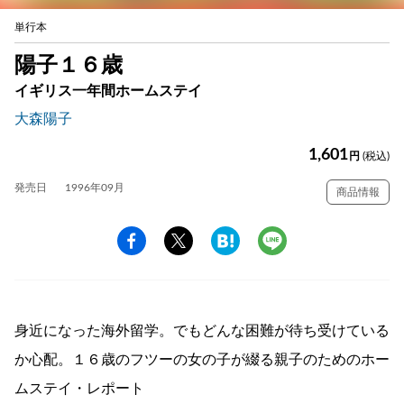
単行本
陽子１６歳
イギリス一年間ホームステイ
大森陽子
1,601
円
(税込)
発売日
1996年09月
商品情報
身近になった海外留学。でもどんな困難が待ち受けている
か心配。１６歳のフツーの女の子が綴る親子のためのホー
ムステイ・レポート