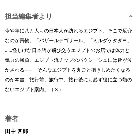
担当編集者より
今や年に八万人もの日本人が訪れるエジプト。そこで厄介
なのが買物。「バザールデゴザール」「ミルダケタダヨ」
……怪しげな日本語が飛び交うエジプトのお店では体力と
気力の勝負。エジプト流チップのバクシーシュには皆が泣
かされる――。そんなエジプトを丸ごと抱きしめたくなる
のが本書。旅行前、旅行中、旅行後にも必ず役に立つ類の
ないエジプト案内。（Ｓ）
著者
田中 四郎