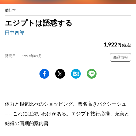
単行本
エジプトは誘惑する
田中四郎
1,922
円
(税込)
発売日
1997年01月
商品情報
体力と根気比べのショッピング、悪名高きバクシーシュ
――これには深いわけがある。エジプト旅行必携、充実と
納得の画期的案内書