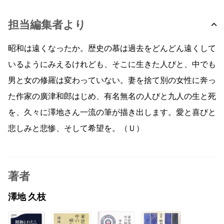
担当編集者より
昭和は遠くなったか。歴史の慕は過去をどんどん遠くして
いるようにみえるけれども、そこに生きた人びと、中でも
男と女の修羅は変わっていない。妻を捨て別の女性に奔っ
た作家の廣津和郎はじめ、有名無名の人びと九人の生と死
を、久々に澤地さん一流の筆が描き出します。愛と喜びと
悲しみと悲惨、そして希望を。（Ｕ）
著者
澤地 久枝