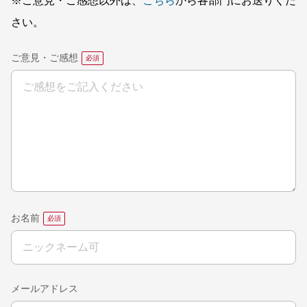
※ご意見・ご感想以外は、
こちら
から各部門にお送りくだ
さい。
ご意見・ご感想
お名前
メールアドレス