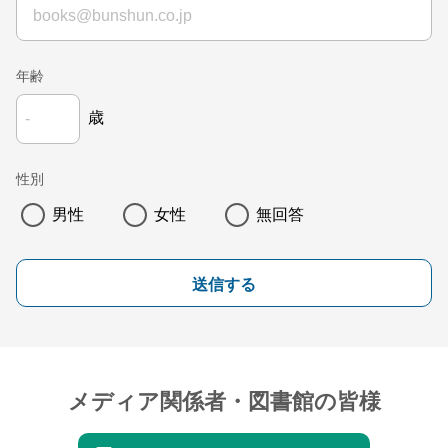
年齢
歳
性別
男性
女性
無回答
送信する
メディア関係者・図書館の皆様