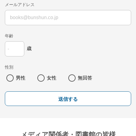
メールアドレス
年齢
歳
性別
男性
女性
無回答
送信する
メディア関係者・図書館の皆様