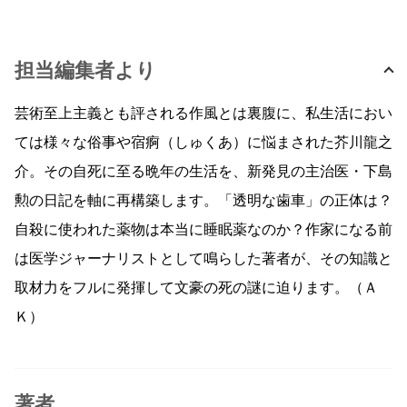
担当編集者より
芸術至上主義とも評される作風とは裏腹に、私生活におい
ては様々な俗事や宿痾（しゅくあ）に悩まされた芥川龍之
介。その自死に至る晩年の生活を、新発見の主治医・下島
勲の日記を軸に再構築します。「透明な歯車」の正体は？
自殺に使われた薬物は本当に睡眠薬なのか？作家になる前
は医学ジャーナリストとして鳴らした著者が、その知識と
取材力をフルに発揮して文豪の死の謎に迫ります。（Ａ
Ｋ）
著者