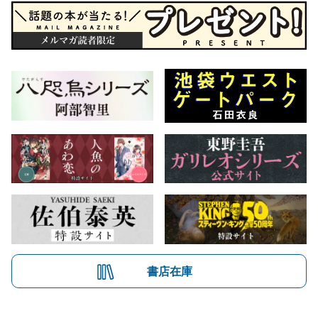
書店在庫
会社概要
自費出版のご案内
お問合せ
株式会社文藝春秋
文春オンライン
Number Web
CREA WEB