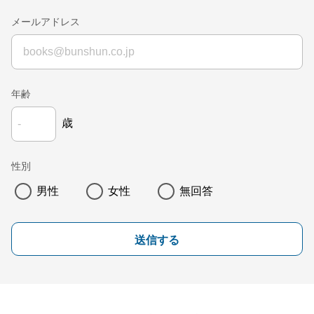
メールアドレス
年齢
歳
性別
男性
女性
無回答
送信する