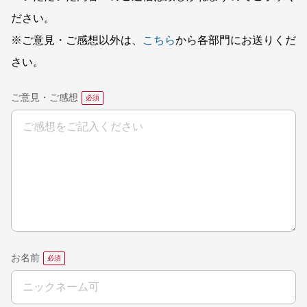
ださい。
※ご意見・ご感想以外は、
こちら
から各部門にお送りくだ
さい。
ご意見・ご感想
お名前