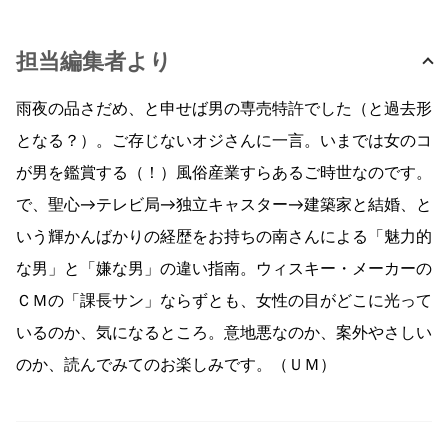
担当編集者より
雨夜の品さだめ、と申せば男の専売特許でした（と過去形
となる？）。ご存じないオジさんに一言。いまでは女のコ
が男を鑑賞する（！）風俗産業すらあるご時世なのです。
で、聖心→テレビ局→独立キャスター→建築家と結婚、と
いう輝かんばかりの経歴をお持ちの南さんによる「魅力的
な男」と「嫌な男」の違い指南。ウィスキー・メーカーの
ＣＭの「課長サン」ならずとも、女性の目がどこに光って
いるのか、気になるところ。意地悪なのか、案外やさしい
のか、読んでみてのお楽しみです。（ＵＭ）