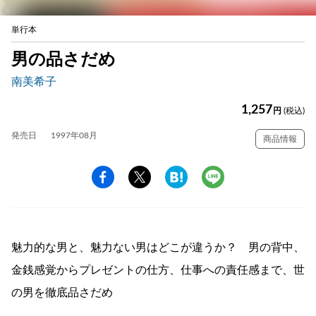
単行本
男の品さだめ
南美希子
1,257
円
(税込)
発売日
1997年08月
商品情報
魅力的な男と、魅力ない男はどこが違うか？ 男の背中、
金銭感覚からプレゼントの仕方、仕事への責任感まで、世
の男を徹底品さだめ