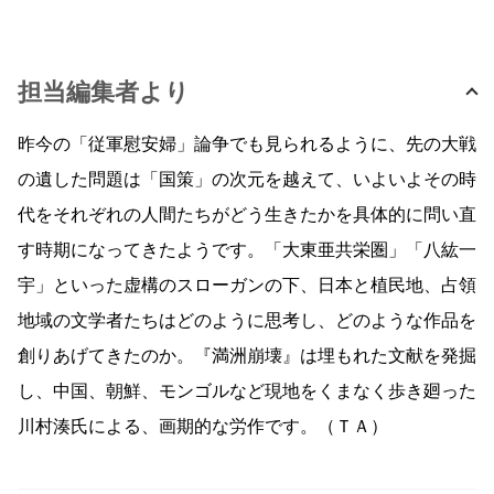
担当編集者より
昨今の「従軍慰安婦」論争でも見られるように、先の大戦
の遺した問題は「国策」の次元を越えて、いよいよその時
代をそれぞれの人間たちがどう生きたかを具体的に問い直
す時期になってきたようです。「大東亜共栄圏」「八紘一
宇」といった虚構のスローガンの下、日本と植民地、占領
地域の文学者たちはどのように思考し、どのような作品を
創りあげてきたのか。『満洲崩壊』は埋もれた文献を発掘
し、中国、朝鮮、モンゴルなど現地をくまなく歩き廻った
川村湊氏による、画期的な労作です。（ＴＡ）