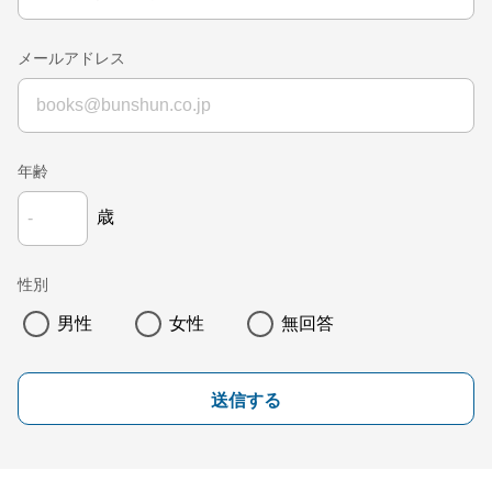
メールアドレス
年齢
歳
性別
男性
女性
無回答
送信する