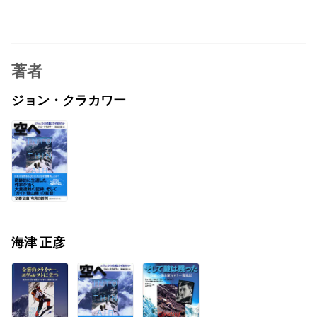
著者
ジョン・クラカワー
海津 正彦