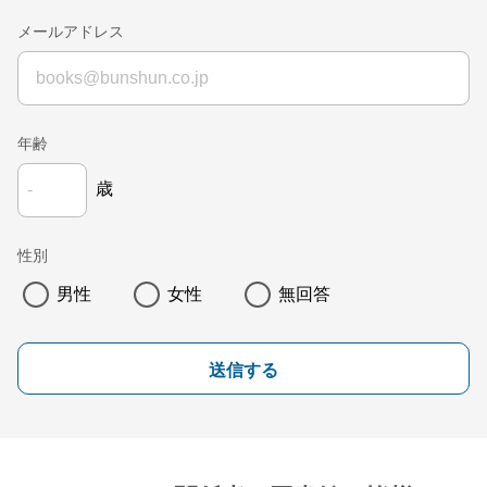
メールアドレス
年齢
歳
性別
男性
女性
無回答
送信する