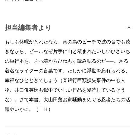
担当編集者より
もしも休暇がとれたなら、南の島のビーチで波の音でも聴
きながら、ビールなぞ片手に山と積まれたいしいひさいち
の単行本を、片っ端からひねもす読み耽るのだ——。さる
著名なライターの言葉です。たしかに浮世を忘れられる、
幸福なひとときでしょう（某銀行巨額損失事件の中心人
物、井口俊英氏も獄中でいしい作品を愛読しているそう
な）。さて本書、大山田藩お家騒動をめぐる忍者たちの活
躍やいかに。（ＩＨ）