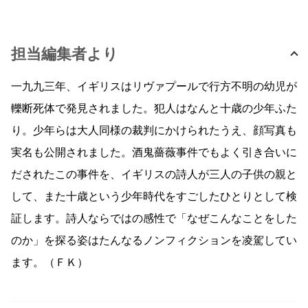
担当編集者より
一九九三年、イギリスはリヴァプールで行方不明の幼児が
轢断死体で発見されました。犯人はなんと十歳の少年ふた
り。少年らは大人同様の裁判にかけられたうえ、顔写真も
実名も公開されました。酒鬼薔薇事件でもよく引き合いに
だされたこの事件を、イギリスの詩人が三人の子供の親と
して、また十歳という少年時代をすごしたひとりとして検
証します。詩人ならではの感性で「なぜこんなことをした
のか」を探る姿はたんなるノンフィクションを凌駕してい
ます。（ＦＫ）