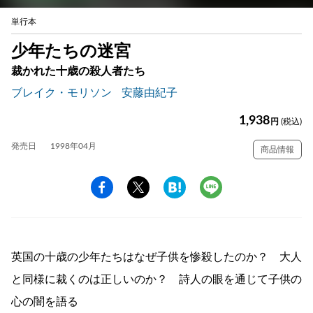
単行本
少年たちの迷宮
裁かれた十歳の殺人者たち
ブレイク・モリソン
安藤由紀子
1,938
円
(税込)
発売日
1998年04月
商品情報
英国の十歳の少年たちはなぜ子供を惨殺したのか？ 大人
と同様に裁くのは正しいのか？ 詩人の眼を通じて子供の
心の闇を語る