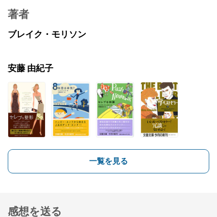
著者
ブレイク・モリソン
安藤 由紀子
一覧を見る
感想を送る