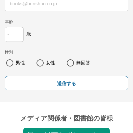
年齢
歳
性別
男性
女性
無回答
送信する
メディア関係者・図書館の皆様