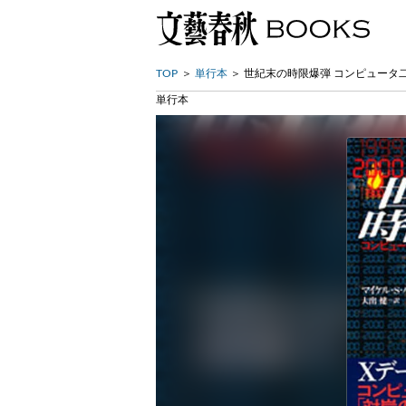
TOP
単行本
世紀末の時限爆弾 コンピュータ
単行本