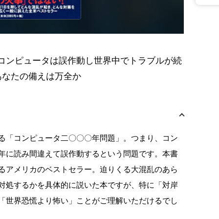
コンピュータは誤作動し世界中でトラブルが続
あなたの備えは万全か
る「コンピュータ二〇〇〇年問題」。つまり、コン
年に読み間違えて誤作動するという問題です。本書
るアメリカのベストセラー。迫りくる大混乱のあら
対処するかを具体的に説いた本ですが、特に「対岸
「世界恐慌より怖い」ことがご理解いただけるでし