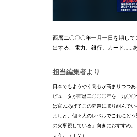
西暦二〇〇〇年一月一日を期して
出する。電力、銀行、カード……
担当編集者より
日本でもようやく関心が高まりつつあ
ピュータが西暦二〇〇〇年を一九〇〇
は官民あげてこの問題に取り組んでい
ましと、個々人のレベルでこれにどう
の火事視している」向きにおすすめ。
ょう。（ＩＭ）