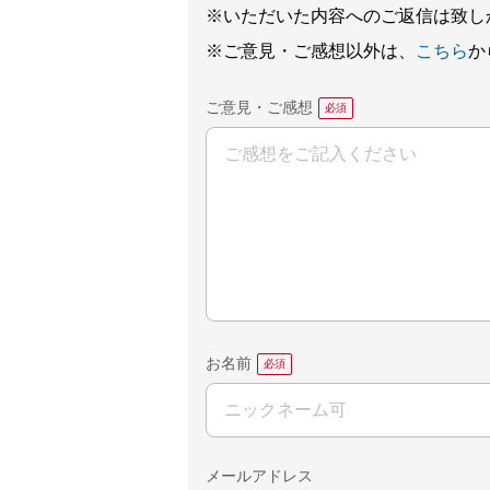
※いただいた内容へのご返信は致し
※ご意見・ご感想以外は、
こちら
か
ご意見・ご感想
お名前
メールアドレス