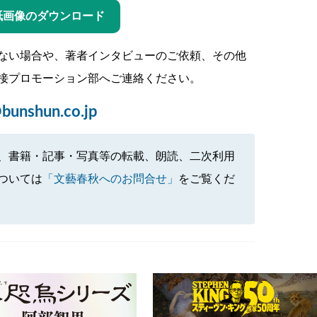
紙画像のダウンロード
ない場合や、著者インタビューのご依頼、その他
接プロモーション部へご連絡ください。
bunshun.co.jp
、書籍・記事・写真等の転載、朗読、二次利用
ついては
「文藝春秋へのお問合せ」
をご覧くだ