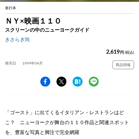
単行本
ＮＹ×映画１１０
スクリーンの中のニューヨークガイド
きさらぎ尚
2,619
円
(税込)
発売日
1999年04月
商品情報
「ゴースト」に出てくるイタリアン・レストランはど
こ？ ニューヨークが舞台の１１０作品と関連スポット
を、豊富な写真と脚注で完全網羅