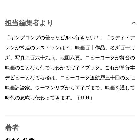
担当編集者より
「キングコングの登ったビルへ行きたい！」「ウディ・ア
レンが常連のレストランは？」映画百十作品、名所百一カ
所、写真二百六十九点、地図八頁。ニューヨークが舞台の
映画のことなら何でもわかるガイドブック。これが単行本
デビューとなる著者は、ニューヨーク渡航歴三十回の女性
映画評論家。ウーマンリブからエイズまで、映画を通して
時代の息吹も伝わってきます。（ＵＮ）
著者