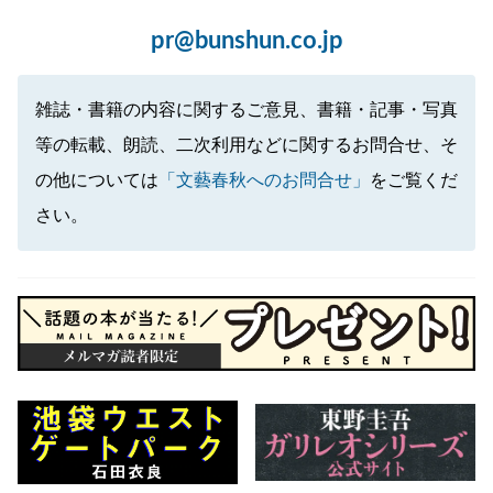
pr@bunshun.co.jp
雑誌・書籍の内容に関するご意見、書籍・記事・写真
等の転載、朗読、二次利用などに関するお問合せ、そ
の他については
「文藝春秋へのお問合せ」
をご覧くだ
さい。