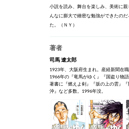
小説を読み、舞台を楽しみ、美術に親
んなに膨大で緻密な勉強ができたのだ
た。（ＮＹ）
著者
司馬 遼太郎
1923年、大阪府生まれ。産経新聞在職
1966年の『竜馬がゆく』『国盗り物
著書に『燃えよ剣』『坂の上の雲』『
沖』など多数。1996年没。