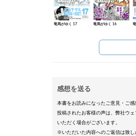
竜馬がゆく 17
竜馬がゆく 16
竜
感想を送る
本書をお読みになったご意見・ご感
投稿されたお客様の声は、弊社ウェ
いただく場合がございます。
※いただいた内容へのご返信は致し