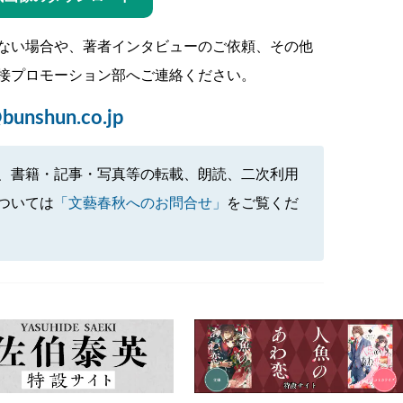
ない場合や、著者インタビューのご依頼、その他
接プロモーション部へご連絡ください。
bunshun.co.jp
、書籍・記事・写真等の転載、朗読、二次利用
ついては
「文藝春秋へのお問合せ」
をご覧くだ