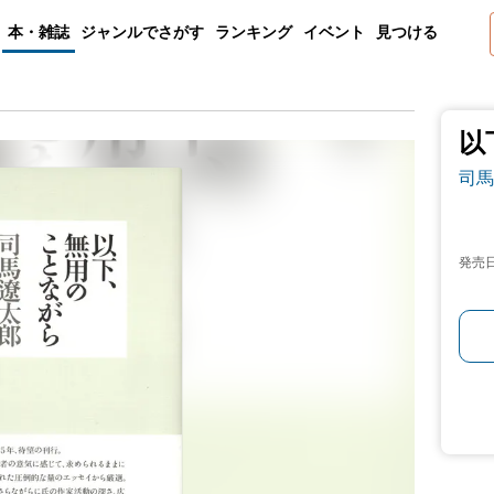
本・雑誌
ジャンルでさがす
ランキング
イベント
見つける
以
司馬
発売