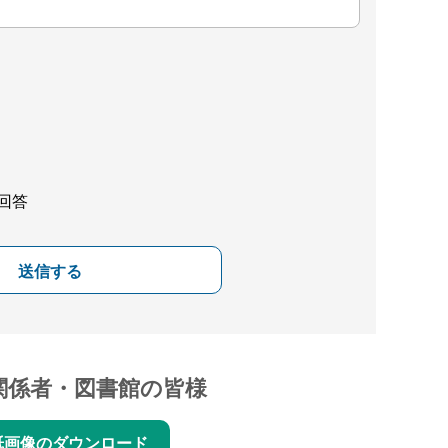
回答
送信する
関係者・図書館の皆様
紙画像のダウンロード