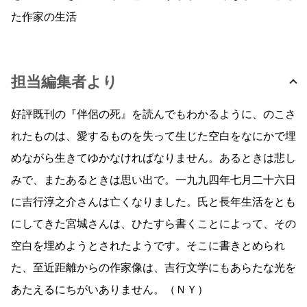
た作家の生活
担当編集者より
好評既刊の『伴侶の死』を読んでもわかるように、のこさ
れたものは、愛するものを失って生じた空白をなにかで埋
めながら生きてゆかなければなりません。あるときは悲し
みで、またあるときは思い出で。一九九四年七月二十六日
に吉行淳之介さんは亡くなりました。氏と長年生活をとも
にしてきた宮城さんは、ひたすら書くことによって、その
空白を埋めようとされたようです。そこに書きとめられ
た、至近距離からの作家像は、吉行文学にもあらたな光を
あたえるにちがいありません。（ＮＹ）