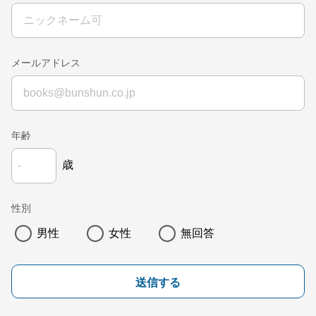
メールアドレス
年齢
歳
性別
男性
女性
無回答
送信する