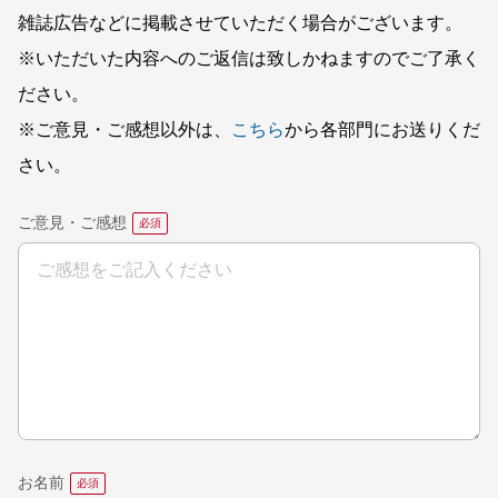
雑誌広告などに掲載させていただく場合がございます。
※いただいた内容へのご返信は致しかねますのでご了承く
ださい。
※ご意見・ご感想以外は、
こちら
から各部門にお送りくだ
さい。
ご意見・ご感想
お名前