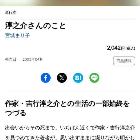
単行本
淳之介さんのこと
宮城まり子
2,042
円
(税込)
発売日
2001年04月
商品情報
作家・吉行淳之介との生活の一部始終を
つづる
出会いからその死まで、いちばん近くで作家・吉行淳之介
を見つめてきた著者が、思い出すままに綴りながら明かし