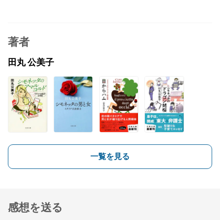
著者
田丸 公美子
一覧を見る
感想を送る