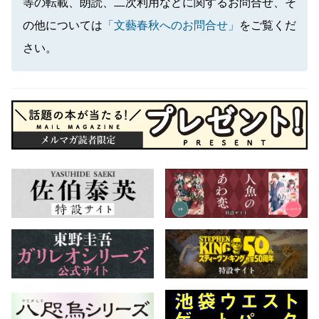
等の転載、朗読、二次利用などに関するお問合せ、そ
の他については
「文藝春秋へのお問合せ」
をご覧くだ
さい。