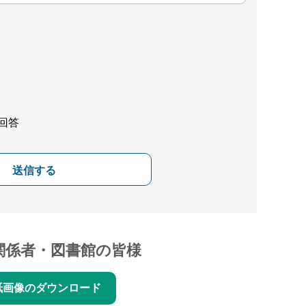
回答
送信する
関係者・図書館の皆様
紙画像のダウンロード