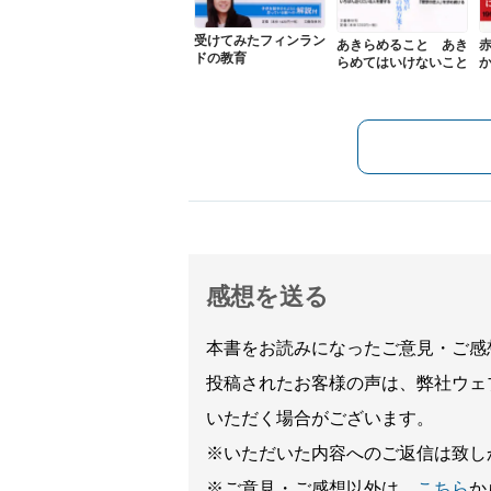
受けてみたフィンラン
あきらめること あき
ドの教育
らめてはいけないこと
感想を送る
本書をお読みになったご意見・ご感
投稿されたお客様の声は、弊社ウェ
いただく場合がございます。
※いただいた内容へのご返信は致し
※ご意見・ご感想以外は、
こちら
か