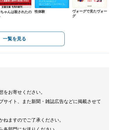
ヴォーグで見たヴォー
性体験
赤ちゃんは殺されたの
グ
か
一覧を見る
想をお寄せください。
ブサイト、また新聞・雑誌広告などに掲載させて
かねますのでご了承ください。
ら各部門にお送りください。