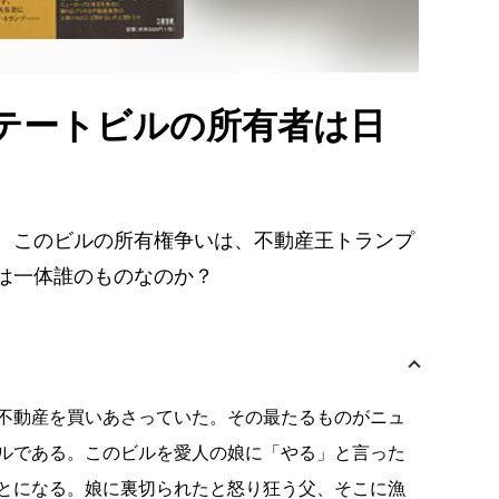
テートビルの所有者は日
、このビルの所有権争いは、不動産王トランプ
は一体誰のものなのか？
不動産を買いあさっていた。その最たるものがニュ
ルである。このビルを愛人の娘に「やる」と言った
とになる。娘に裏切られたと怒り狂う父、そこに漁