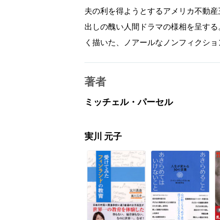
夫の利を得ようとするアメリカ不動産
出しの醜い人間ドラマの様相を呈する
く描いた、ノアールなノンフィクショ
著者
ミッチェル・パーセル
実川 元子