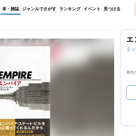
本・雑誌
ジャンルでさがす
ランキング
イベント
見つける
エ
ミッ
発売