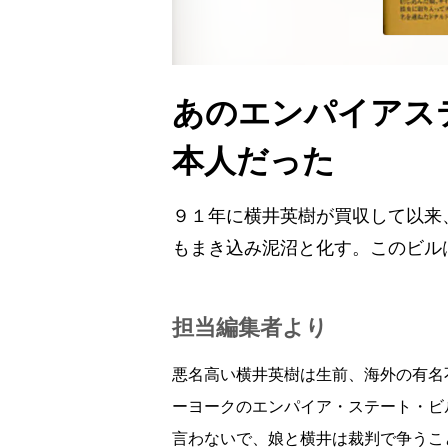
あのエンパイアス
本人だった
９１年に横井英樹が買収して以来
もまき込み泥沼と化す。このビル
担当編集者より
悪名高い横井英樹は生前、海外の有名
ーヨークのエンパイア・ステート・ビ
言わないで、娘と横井は裁判で争うこ