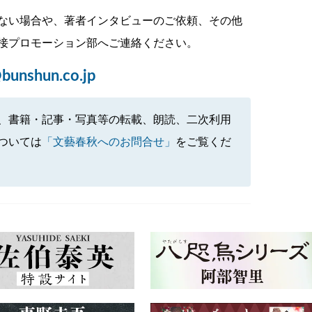
ない場合や、著者インタビューのご依頼、その他
接プロモーション部へご連絡ください。
bunshun.co.jp
、書籍・記事・写真等の転載、朗読、二次利用
ついては
「文藝春秋へのお問合せ」
をご覧くだ