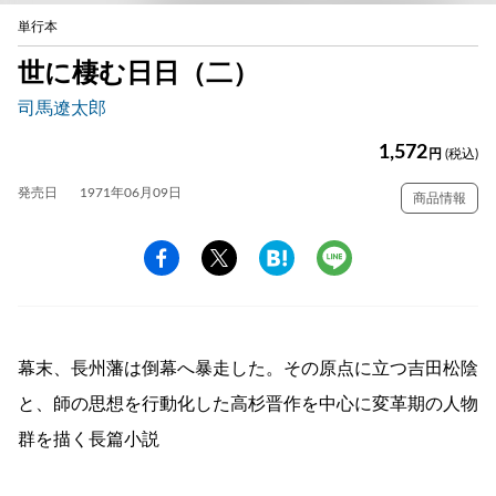
単行本
世に棲む日日（二）
司馬遼太郎
1,572
円
(税込)
発売日
1971年06月09日
商品情報
幕末、長州藩は倒幕へ暴走した。その原点に立つ吉田松陰
と、師の思想を行動化した高杉晋作を中心に変革期の人物
群を描く長篇小説