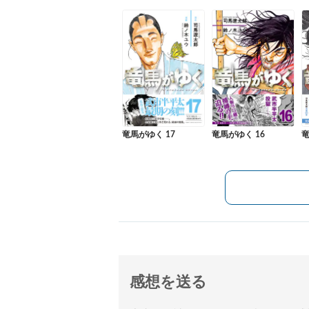
竜馬がゆく 17
竜馬がゆく 16
竜
感想を送る