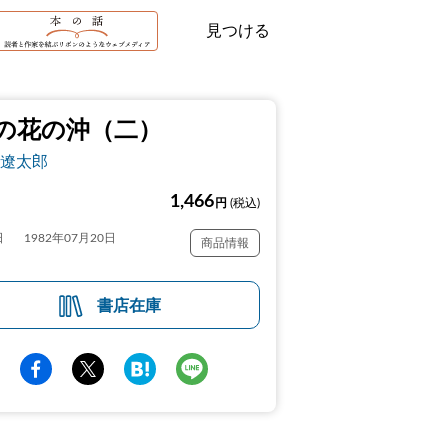
見つける
の花の沖（二）
遼太郎
1,466
円
(税込)
日
1982年07月20日
商品情報
書店在庫