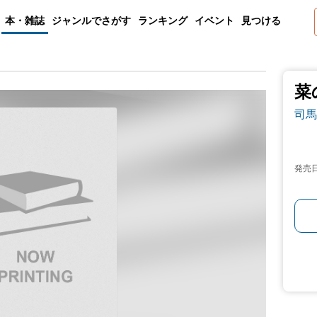
本・雑誌
ジャンルでさがす
ランキング
イベント
見つける
菜
司馬
発売