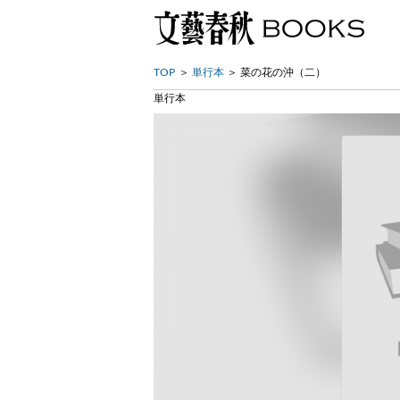
TOP
単行本
菜の花の沖（二）
単行本