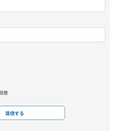
回答
送信する