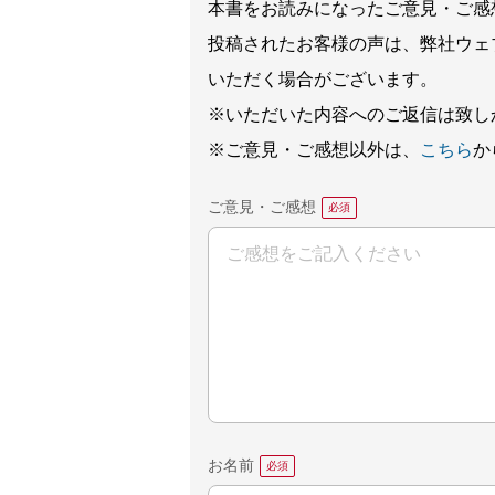
本書をお読みになったご意見・ご感
投稿されたお客様の声は、弊社ウェ
いただく場合がございます。
※いただいた内容へのご返信は致し
※ご意見・ご感想以外は、
こちら
か
ご意見・ご感想
お名前