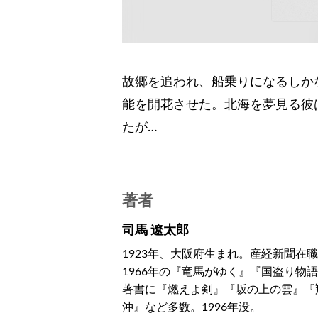
故郷を追われ、船乗りになるしか
能を開花させた。北海を夢見る彼
たが…
著者
司馬 遼太郎
1923年、大阪府生まれ。産経新聞在職
1966年の『竜馬がゆく』『国盗り物
著書に『燃えよ剣』『坂の上の雲』『
沖』など多数。1996年没。