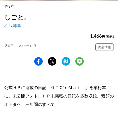
単行本
しごと。
乙武洋匡
1,466
円
(税込)
発売日
2003年12月
商品情報
公式ＨＰに連載の日記「ＯＴＯ’ｓＭａｉｌ」を単行本
に。未公開フォト、ＨＰ未掲載の日記を多数収録。素顔の
オトタケ、三年間のすべて