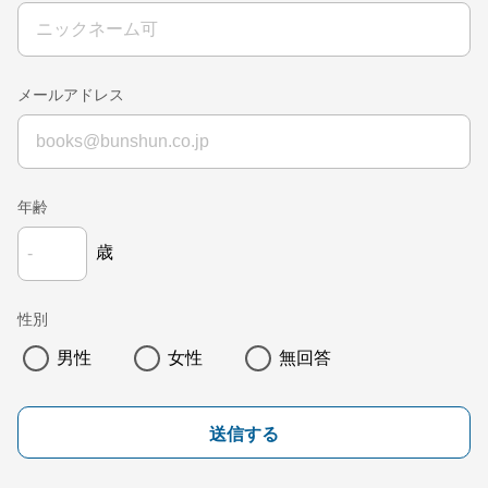
メールアドレス
年齢
歳
性別
男性
女性
無回答
送信する