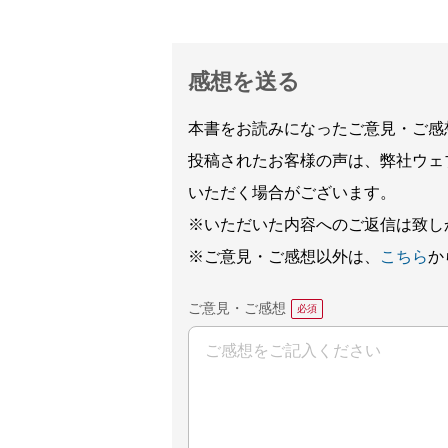
感想を送る
本書をお読みになったご意見・ご感
投稿されたお客様の声は、弊社ウェ
いただく場合がございます。
※いただいた内容へのご返信は致し
※ご意見・ご感想以外は、
こちら
か
ご意見・ご感想