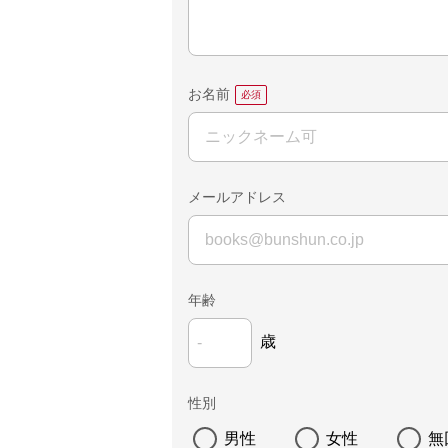
お名前
メールアドレス
年齢
歳
性別
男性
女性
無