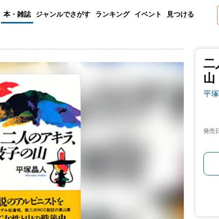
本・雑誌
ジャンルでさがす
ランキング
イベント
見つける
二
山
平塚
発売