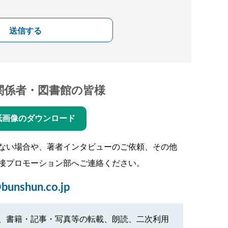
送信する
関係者・図書館の皆様
紙画像のダウンロード
ない場合や、著者インタビューのご依頼、その他
接プロモーション部へご連絡ください。
bunshun.co.jp
、書籍・記事・写真等の転載、朗読、二次利用