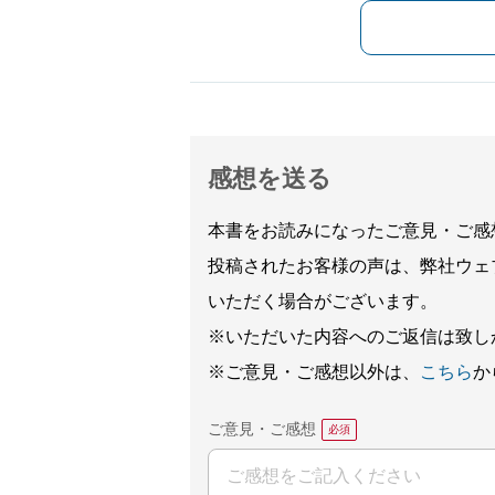
感想を送る
本書をお読みになったご意見・ご感
投稿されたお客様の声は、弊社ウェ
いただく場合がございます。
※いただいた内容へのご返信は致し
※ご意見・ご感想以外は、
こちら
か
ご意見・ご感想