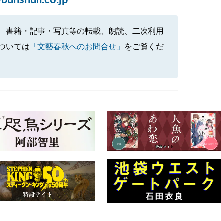
bunshun.co.jp
、書籍・記事・写真等の転載、朗読、二次利用
ついては
「文藝春秋へのお問合せ」
をご覧くだ