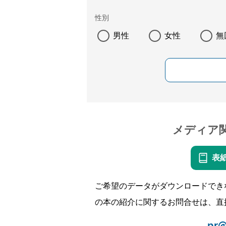
性別
男性
女性
無
メディア
表
ご希望のデータがダウンロードでき
の本の紹介に関するお問合せは、直