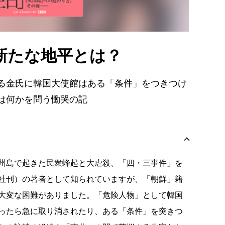
新たな地平とは？
る金氏に韓国大使館はある「条件」をつきつけ
は何かを問う慟哭の記
州島で起きた民衆蜂起と大虐殺、「四・三事件」を
社刊）の著者として知られていますが、「朝鮮」籍
大変な困難がありました。「危険人物」として韓国
ったら急に取り消されたり、ある「条件」を突きつ