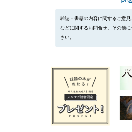
pr@
雑誌・書籍の内容に関するご意見
などに関するお問合せ、その他に
さい。