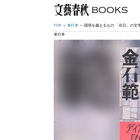
TOP
単行本
国境を越えるもの 「在日」の文
単行本