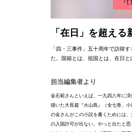
「在日」を超える
「四・三事件」五十周年で訪韓す
た。国籍とは、祖国とは、在日と
担当編集者より
金石範さんといえば、一九四八年に済
描いた大長篇『火山島』（全七巻、小
の金さんがこの小説を書くためには、
の入国許可が出ない。やっと出たと思