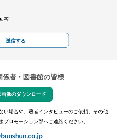
回答
送信する
関係者・図書館の皆様
紙画像のダウンロード
ない場合や、著者インタビューのご依頼、その他
接プロモーション部へご連絡ください。
bunshun.co.jp