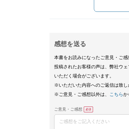
感想を送る
本書をお読みになったご意見・ご感
投稿されたお客様の声は、弊社ウェ
いただく場合がございます。
※いただいた内容へのご返信は致し
※ご意見・ご感想以外は、
こちら
か
ご意見・ご感想