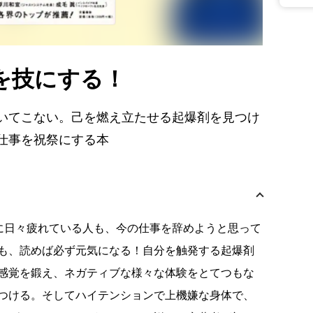
を技にする！
いてこない。己を燃え立たせる起爆剤を見つけ
仕事を祝祭にする本
に日々疲れている人も、今の仕事を辞めようと思って
も、読めば必ず元気になる！自分を触発する起爆剤
感覚を鍛え、ネガティブな様々な体験をとてつもな
つける。そしてハイテンションで上機嫌な身体で、