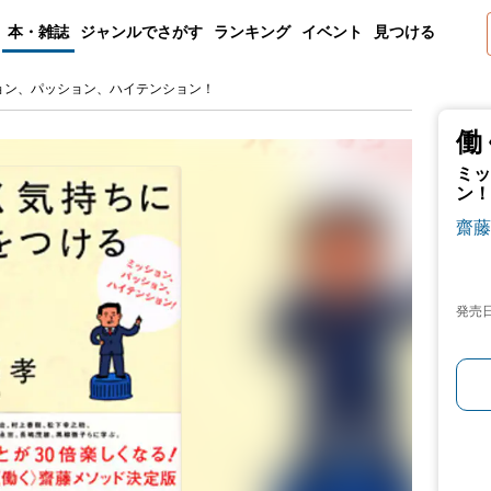
本・雑誌
ジャンルでさがす
ランキング
イベント
見つける
ョン、パッション、ハイテンション！
働
ミッ
ン！
齋藤
発売