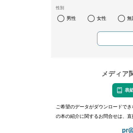
性別
男性
女性
無
メディア
表
ご希望のデータがダウンロードでき
の本の紹介に関するお問合せは、直
pr@