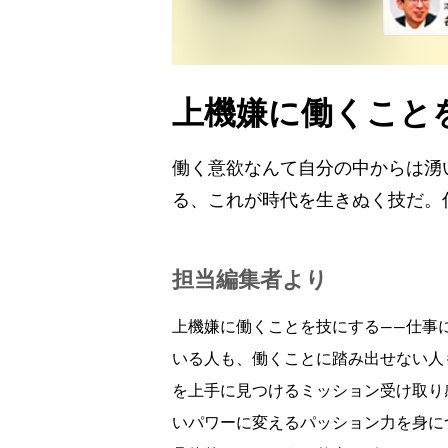
上機嫌に働くこと
働く意欲なんて自分の中からは湧
る、これが時代を生きぬく技だ。
担当編集者より
上機嫌に働くことを技にする――仕事
いる人も、働くことに踏み出せない人
を上手に見つけるミッション受け取り
いパワーに変えるパッション力を身に