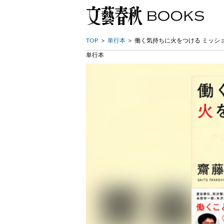
TOP
単行本
働く気持ちに火をつける ミッシ
単行本