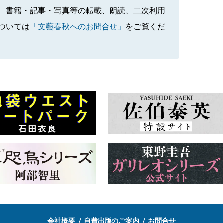
、書籍・記事・写真等の転載、朗読、二次利用
ついては
「文藝春秋へのお問合せ」
をご覧くだ
会社概要
自費出版のご案内
お問合せ