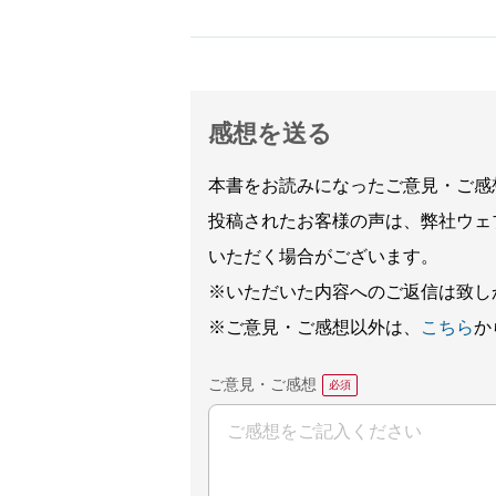
感想を送る
本書をお読みになったご意見・ご感
投稿されたお客様の声は、弊社ウェ
いただく場合がございます。
※いただいた内容へのご返信は致し
※ご意見・ご感想以外は、
こちら
か
ご意見・ご感想