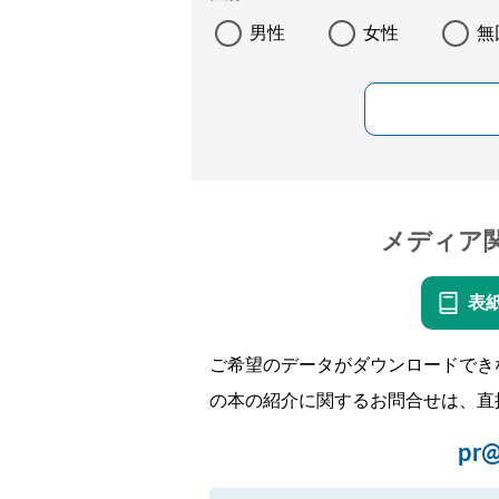
男性
女性
無
メディア
表
ご希望のデータがダウンロードでき
の本の紹介に関するお問合せは、直
pr@