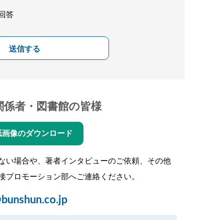
回答
送信する
関係者・図書館の皆様
紙画像のダウンロード
ない場合や、著者インタビューのご依頼、その他
接プロモーション部へご連絡ください。
bunshun.co.jp