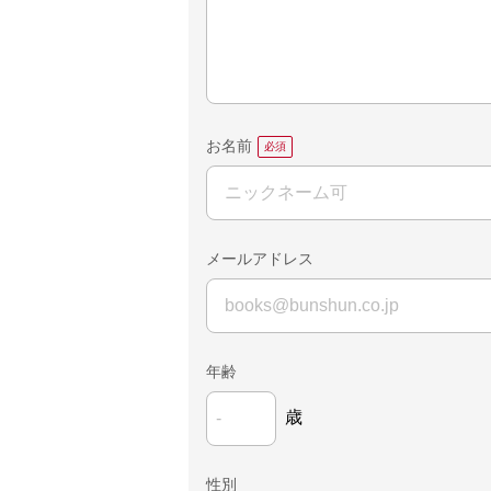
お名前
メールアドレス
年齢
歳
性別