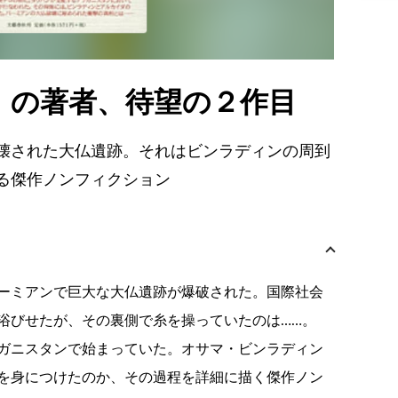
』の著者、待望の２作目
壊された大仏遺跡。それはビンラディンの周到
る傑作ノンフィクション
ーミアンで巨大な大仏遺跡が爆破された。国際社会
浴びせたが、その裏側で糸を操っていたのは……。
ガニスタンで始まっていた。オサマ・ビンラディン
を身につけたのか、その過程を詳細に描く傑作ノン