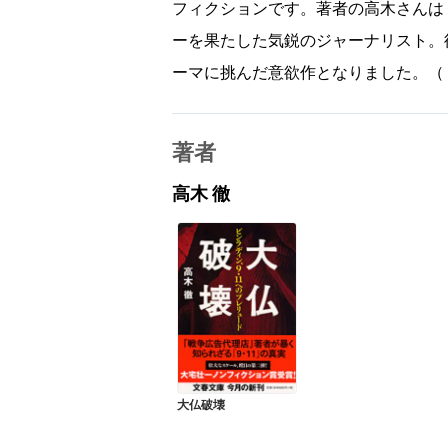
フィクションです。著者の高木さんは
ーを果たした気鋭のジャーナリスト。
ーマに挑んだ意欲作となりました。（
著者
高木 徹
大仏破壊