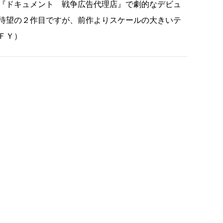
『ドキュメント 戦争広告代理店』で劇的なデビュ
待望の２作目ですが、前作よりスケールの大きいテ
ＦＹ）