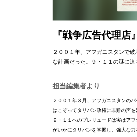
『戦争広告代理店
２００１年、アフガニスタンで破
な計画だった。９・１１の謎に迫
担当編集者より
２００１年３月、アフガニスタンのバ
はこぞってタリバン政権に非難の声を
９・１１へのプレリュードは実はアフ
がいかにタリバンを掌握し、強大な力