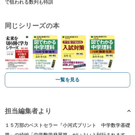
で狙われる数列も特訓
同じシリーズの本
一覧を見る
担当編集者より
１５万部のベストセラー『小河式プリント 中学数学基礎
篇』の続編「中学数学発展篇」がいよいよ刊行されます。