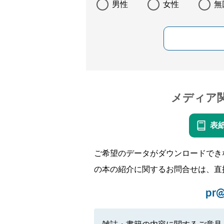
男性
女性
無
メディア
表
ご希望のデータがダウンロードでき
の本の紹介に関するお問合せは、直
pr@