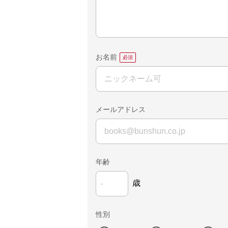
お名前
メールアドレス
年齢
歳
性別