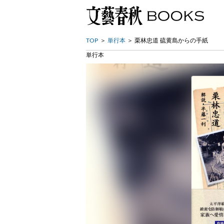
TOP
単行本
栗林忠道 硫黄島からの手紙
単行本