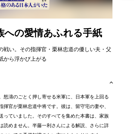
族への愛情あふれる手紙
の戦い。その指揮官・栗林忠道の優しい夫・父
紙から浮かび上がる
。怒濤のごとく押し寄せる米軍に、日本軍を上回る
指揮官が栗林忠道中将です。彼は、留守宅の妻や、
送っていました。そのすべてを集めた本書は、家族
は読めません。半藤一利さんによる解説、さらに詳