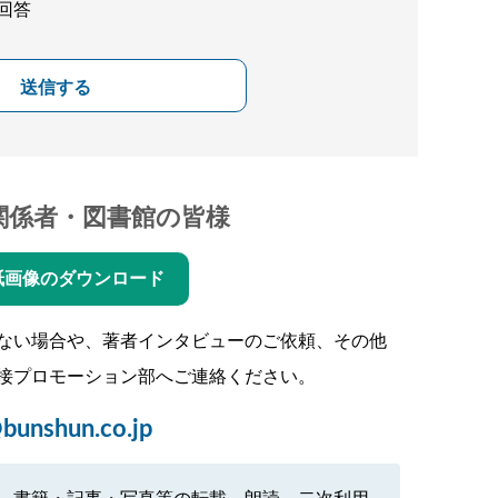
回答
送信する
関係者・図書館の皆様
紙画像のダウンロード
ない場合や、著者インタビューのご依頼、その他
接プロモーション部へご連絡ください。
bunshun.co.jp