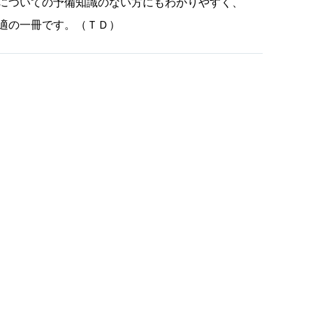
についての予備知識のない方にもわかりやすく、
適の一冊です。（ＴＤ）