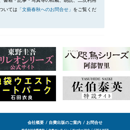
、書籍・記事・写真等の転載、朗読、二次利用
ついては
「文藝春秋へのお問合せ」
をご覧くだ
会社概要
自費出版のご案内
お問合せ