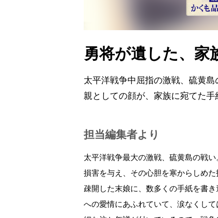
勇将が遺した、家
太平洋戦争中屈指の激戦、硫黄島
親としての顔が、家族に宛てた手
担当編集者より
太平洋戦争最大の激戦、硫黄島の戦い
損害を与え、その心胆を寒からしめた
疎開した末娘に、数多くの手紙を書き
への愛情にあふれていて、涙なくして