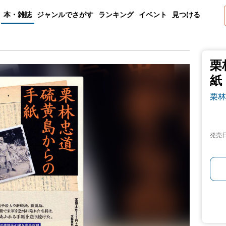
本・雑誌
ジャンルでさがす
ランキング
イベント
見つける
栗
紙
栗林
発売