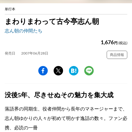
単行本
まわりまわって古今亭志ん朝
志ん朝の仲間たち
1,676
円
(税込)
発売日
2007年06月28日
商品情報
没後5年、尽きせぬその魅力を集大成
落語界の同期生、役者仲間から長年のマネージャーまで、
志ん朝ゆかりの人々が初めて明かす逸話の数々。ファン必
携、必読の一冊