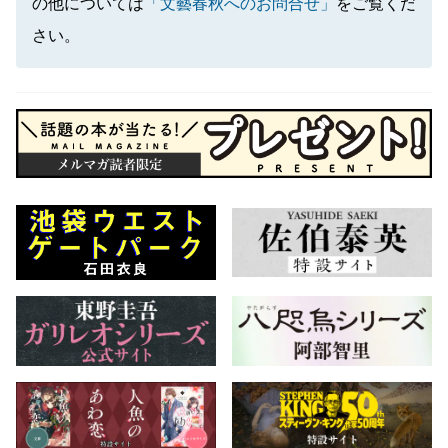
の他については
「文藝春秋へのお問合せ」
をご覧くだ
さい。