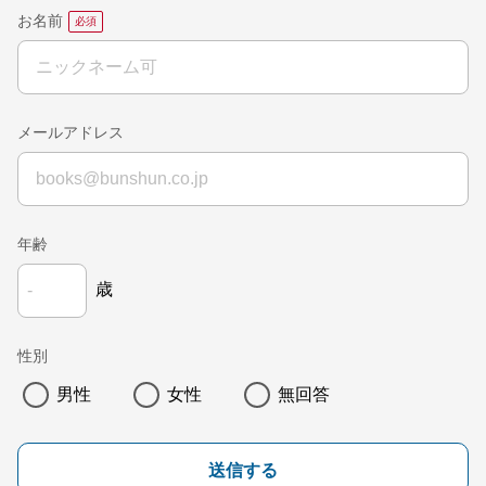
お名前
メールアドレス
年齢
歳
性別
男性
女性
無回答
送信する