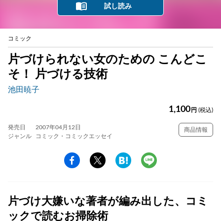
試し読み
コミック
片づけられない女のための こんどこ
そ！ 片づける技術
池田暁子
1,100
円
(税込)
発売日
2007年04月12日
商品情報
ジャンル
コミック・コミックエッセイ
片づけ大嫌いな著者が編み出した、コミ
ックで読むお掃除術