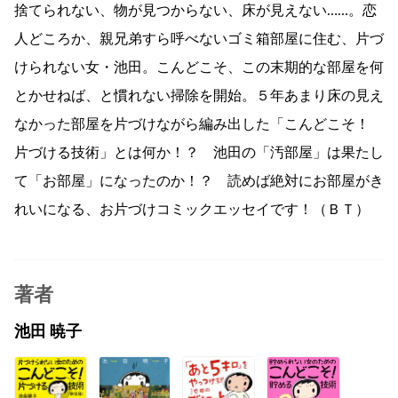
捨てられない、物が見つからない、床が見えない……。恋
人どころか、親兄弟すら呼べないゴミ箱部屋に住む、片づ
けられない女・池田。こんどこそ、この末期的な部屋を何
とかせねば、と慣れない掃除を開始。５年あまり床の見え
なかった部屋を片づけながら編み出した「こんどこそ！
片づける技術」とは何か！？ 池田の「汚部屋」は果たし
て「お部屋」になったのか！？ 読めば絶対にお部屋がき
れいになる、お片づけコミックエッセイです！（ＢＴ）
著者
池田 暁子