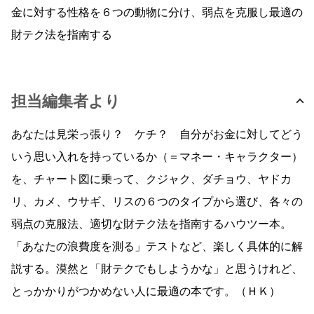
金に対する性格を６つの動物に分け、弱点を克服し最適の
財テク法を指南する
担当編集者より
あなたは見栄っ張り？ ケチ？ 自分がお金に対してどう
いう思い入れを持っているか（＝マネー・キャラクター）
を、チャート図に乗って、クジャク、ダチョウ、ヤドカ
リ、カメ、ウサギ、リスの６つのタイプから選び、各々の
弱点の克服法、適切な財テク法を指南するハウツー本。
「あなたの浪費度を測る」テストなど、楽しく具体的に解
説する。漠然と「財テクでもしようかな」と思うけれど、
とっかかりがつかめない人に最適の本です。（ＨＫ）