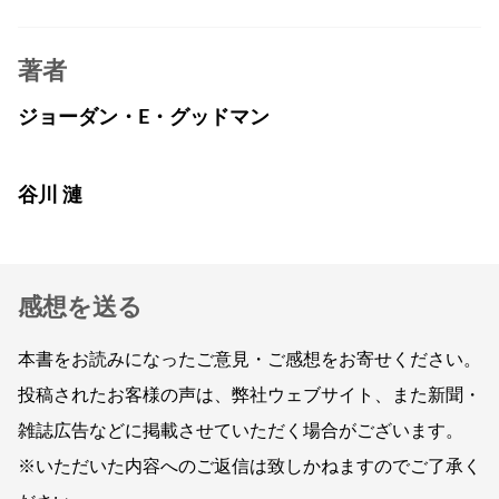
著者
ジョーダン・E・グッドマン
谷川 漣
感想を送る
本書をお読みになったご意見・ご感想をお寄せください。
投稿されたお客様の声は、弊社ウェブサイト、また新聞・
雑誌広告などに掲載させていただく場合がございます。
※いただいた内容へのご返信は致しかねますのでご了承く