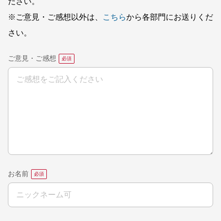
ださい。
※ご意見・ご感想以外は、
こちら
から各部門にお送りくだ
さい。
ご意見・ご感想
お名前