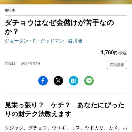
単行本
ダチョウはなぜ金儲けが苦手なの
か？
ジョーダン・E・グッドマン
谷川漣
1,780
円
(税込)
発売日
2007年07月
商品情報
見栄っ張り？ ケチ？ あなたにぴった
りの財テク法教えます
クジャク、ダチョウ、ウサギ、リス、ヤドカリ、カメ。お