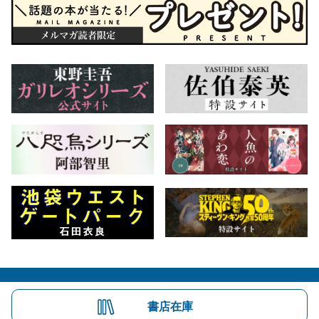
会社概要
自費出版のご案内
お問合せ
書店在庫
株式会社文藝春秋
文春オンライン
Number Web
CREA WEB