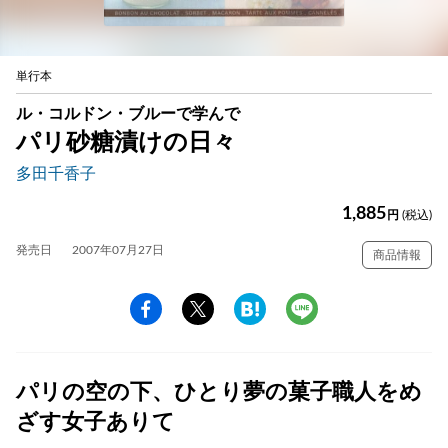
単行本
ル・コルドン・ブルーで学んで
パリ砂糖漬けの日々
多田千香子
1,885
円
(税込)
発売日
2007年07月27日
商品情報
パリの空の下、ひとり夢の菓子職人をめ
ざす女子ありて