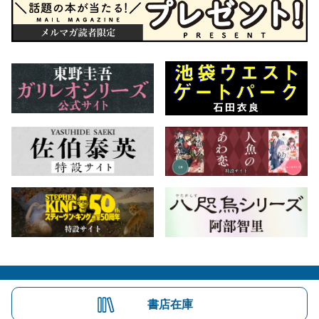
会社概要
自費出版のご案内
お問合せ
書店在庫
株式会社文藝春秋
文春オンライン
Number Web
CREA WEB