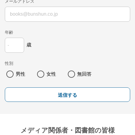
メールアドレス
年齢
歳
性別
男性
女性
無回答
送信する
メディア関係者・図書館の皆様