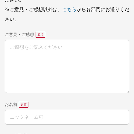
※ご意見・ご感想以外は、
こちら
から各部門にお送りくだ
さい。
ご意見・ご感想
お名前