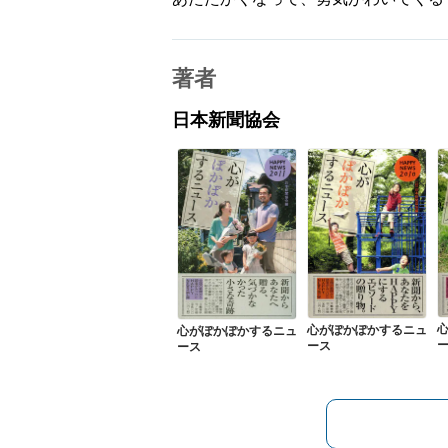
著者
日本新聞協会
心がぽかぽかするニュ
心がぽかぽかするニュ
ース
ース