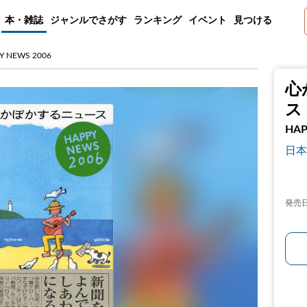
本・雑誌
ジャンルでさがす
ランキング
イベント
見つける
NEWS 2006
心
ス
HAP
日本
発売