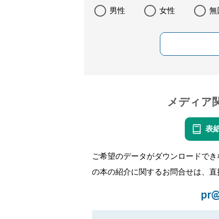
男性
女性
無
メディア
表
ご希望のデータがダウンロードでき
の本の紹介に関するお問合せは、直
pr@