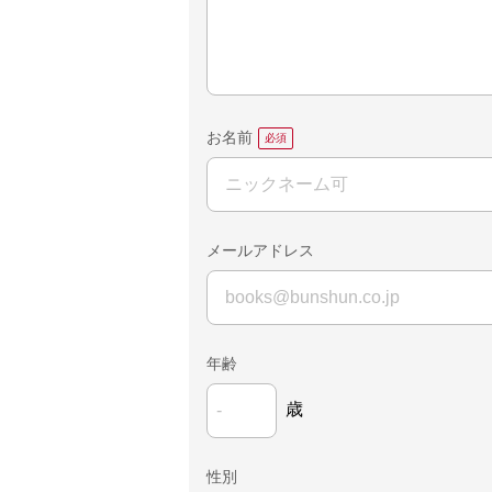
お名前
メールアドレス
年齢
歳
性別