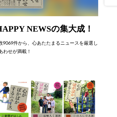
PPY NEWSの集大成！
応募総数9069件から、心あたたまるニュースを厳選し
あわせが満載！