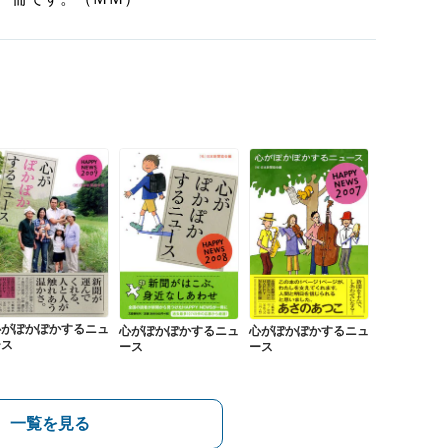
心がぽかぽかするニュ
心がぽかぽかするニュ
心がぽかぽかするニュ
ース
ース
ース
一覧を見る