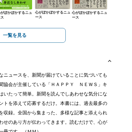
心がぽかぽかするニュ
心がぽかぽかするニュ
心がぽかぽかするニュ
ース
ース
ース
一覧を見る
なニュースを、新聞が届けていることに気づいても
聞協会が主催している「ＨＡＰＰＹ ＮＥＷＳ」キ
はいたって簡単。新聞を読んでしあわせな気分にな
ントを添えて応募するだけ。本書には、過去最多の
を収録。全国から集まった、多様な記事と添えられ
わせのあり方が伝わってきます。読むだけで、心が
一冊です。（ＭＭ）