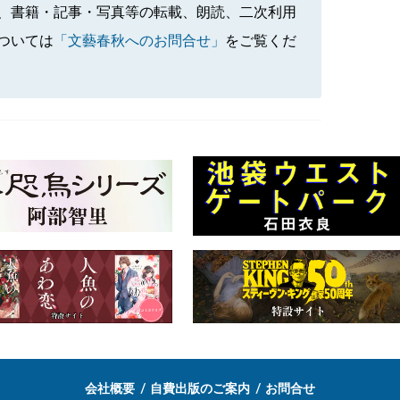
、書籍・記事・写真等の転載、朗読、二次利用
ついては
「文藝春秋へのお問合せ」
をご覧くだ
会社概要
自費出版のご案内
お問合せ