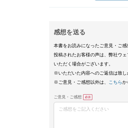
感想を送る
本書をお読みになったご意見・ご感
投稿されたお客様の声は、弊社ウェ
いただく場合がございます。
※いただいた内容へのご返信は致し
※ご意見・ご感想以外は、
こちら
か
ご意見・ご感想