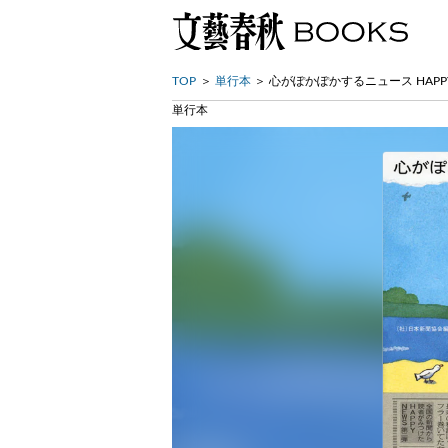
TOP
単行本
心がぽかぽかするニュース HAPPY 
単行本