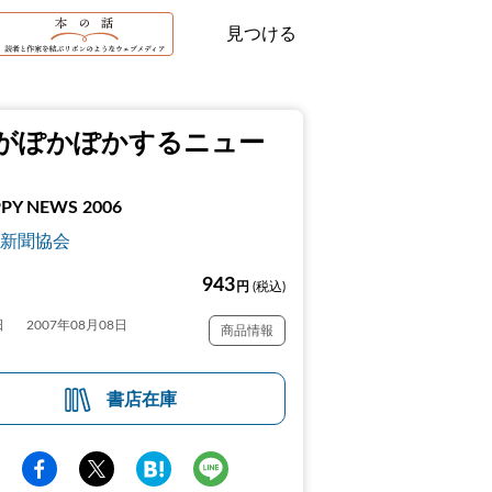
見つける
がぽかぽかするニュー
PY NEWS 2006
新聞協会
943
円
(税込)
日
2007年08月08日
商品情報
書店在庫