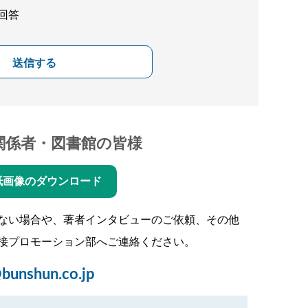
回答
送信する
関係者・図書館の皆様
紙画像のダウンロード
ない場合や、著者インタビューのご依頼、その他
接プロモーション部へご連絡ください。
bunshun.co.jp