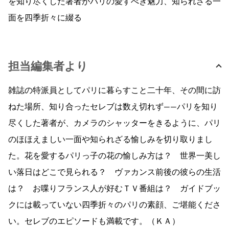
を知り尽くした著者がパリの愛すべき魅力、知られざる一
面を四季折々に綴る
担当編集者より
雑誌の特派員としてパリに暮らすこと二十年、その間に訪
ねた場所、知り合ったセレブは数え切れず——パリを知り
尽くした著者が、カメラのシャッターをきるように、パリ
のほほえましい一面や知られざる愉しみを切り取りまし
た。花を愛するパリっ子の花の愉しみ方は？ 世界一美し
い落日はどこで見られる？ ヴァカンス前後の彼らの生活
は？ お喋りフランス人が好むＴＶ番組は？ ガイドブッ
クには載っていない四季折々のパリの素顔、ご堪能くださ
い。セレブのエピソードも満載です。（ＫＡ）