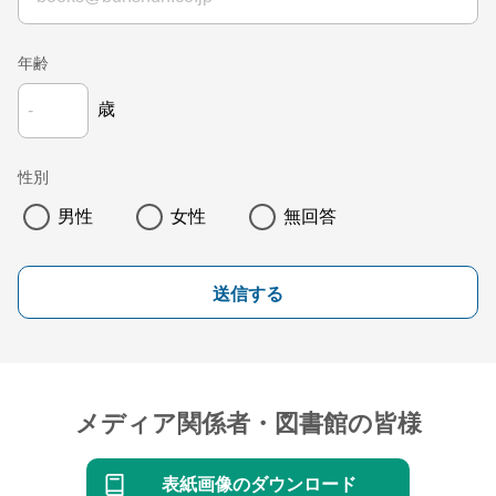
年齢
歳
性別
男性
女性
無回答
送信する
メディア関係者・図書館の皆様
表紙画像のダウンロード