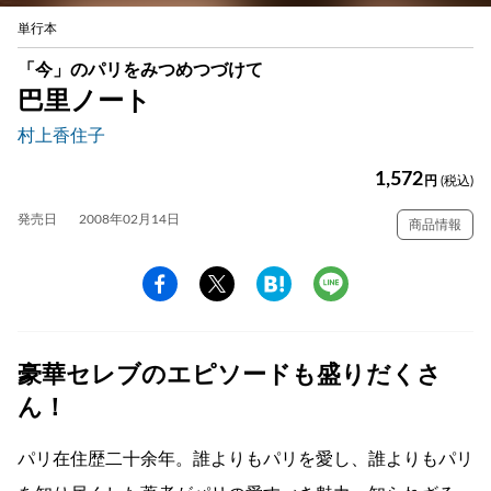
単行本
「今」のパリをみつめつづけて
巴里ノート
村上香住子
1,572
円
(税込)
発売日
2008年02月14日
商品情報
豪華セレブのエピソードも盛りだくさ
ん！
パリ在住歴二十余年。誰よりもパリを愛し、誰よりもパリ